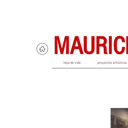
MAURIC
hoja de vida
proyectos artísticos