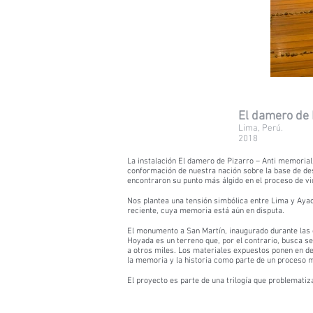
El damero de 
Lima, Perú.
2018
La instalación El damero de Pizarro – Anti memorial
conformación de nuestra nación sobre la base de desi
encontraron su punto más álgido en el proceso de vi
Nos plantea una tensión simbólica entre Lima y Ayacu
reciente, cuya memoria está aún en disputa.
El monumento a San Martín, inaugurado durante las ce
Hoyada es un terreno que, por el contrario, busca s
a otros miles. Los materiales expuestos ponen en de
la memoria y la historia como parte de un proceso m
El proyecto es parte de una trilogía que problematiz