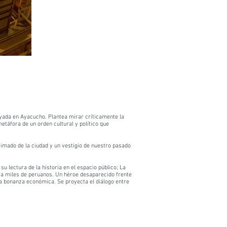
oyada en Ayacucho. Plantea mirar críticamente la
etáfora de un orden cultural y político que
timado de la ciudad y un vestigio de nuestro pasado
 lectura de la historia en el espacio público; La
n a miles de peruanos. Un héroe desaparecido frente
ta bonanza económica. Se proyecta el diálogo entre