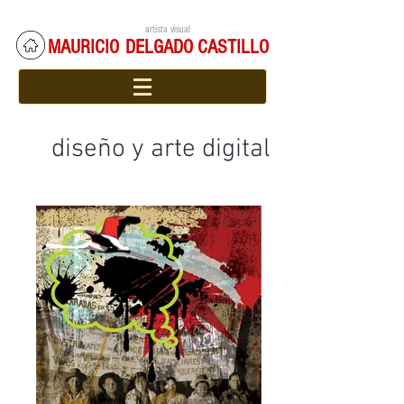
artista visual
MAURICIO
DELGADO CASTILLO
diseño y arte digital